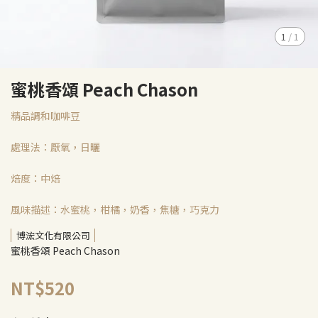
1
/
1
蜜桃香頌 Peach Chason
精品調和咖啡豆
處理法：厭氧，日曬
焙度：中焙
風味描述：水蜜桃，柑橘，奶香，焦糖，巧克力
博浤文化有限公司
蜜桃香頌 Peach Chason
NT$520