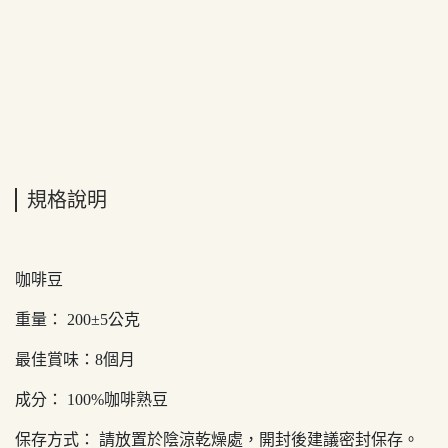
規格說明
咖啡豆
重量： 200±5公克
最佳賞味：8個月
成分： 100%咖啡熟豆
保存方式： 請放置於陰涼乾燥處，開封後建議密封保存。