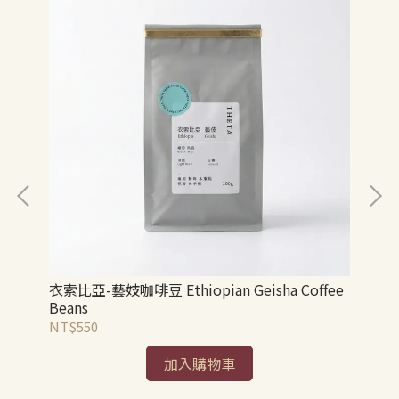
衣索比亞-藝妓咖啡豆 Ethiopian Geisha Coffee
衣
Beans
NT$550
NT
加入購物車